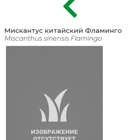
Мискантус китайский Фламинго
Miscanthus sinensis Flamingo