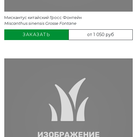
Мискантус китайский Гросс Фонтейн
Miscanthus sinensis Grosse Fontane
от 1 050 руб
ЗАКАЗАТЬ