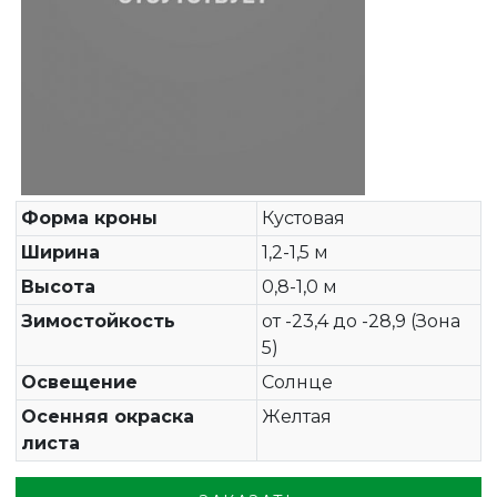
Форма кроны
Кустовая
Ширина
1,2-1,5 м
Высота
0,8-1,0 м
Зимостойкость
от -23,4 до -28,9 (Зона
5)
Освещение
Солнце
Осенняя окраска
Желтая
листа