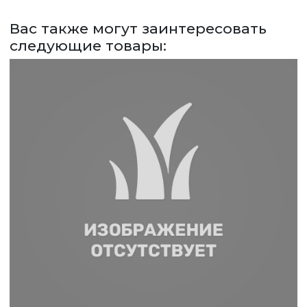
СДЕЛАТЬ ЗАКАЗ
Вас также могут заинтересовать
ЗАДАТЬ ВОПРОС
следующие товары:
ВЕРНУТСЯ НА ГЛАВНЫЙ САЙТ