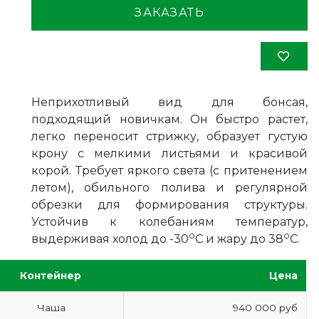
ЗАКАЗАТЬ
Неприхотливый вид для бонсая,
подходящий новичкам. Он быстро растет,
легко переносит стрижку, образует густую
крону с мелкими листьями и красивой
корой. Требует яркого света (с притенением
летом), обильного полива и регулярной
обрезки для формирования структуры.
Устойчив к колебаниям температур,
о
о
выдерживая холод до -30
С и жару до 38
С.
Контейнер
Цена
Чаша
940 000 руб