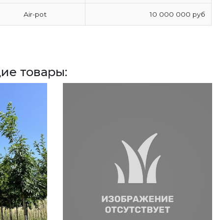
Air-pot
10 000 000 руб
ие товары: