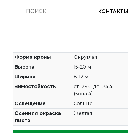
КОНТАКТЫ
Форма кроны
Округлая
Высота
15-20 м
Ширина
8-12 м
Зимостойкость
от -29,0 до -34,4
(Зона 4)
Освещение
Солнце
Осенняя окраска
Желтая
листа