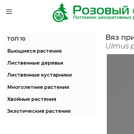
Вяз пр
ТОП 10
Ulmus 
Вьющиеся растения
Лиственные деревья
Лиственные кустарники
Многолетние растения
Хвойные растения
Экзотические растения