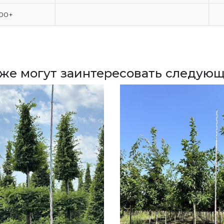
00+
кже могут заинтересовать следующ