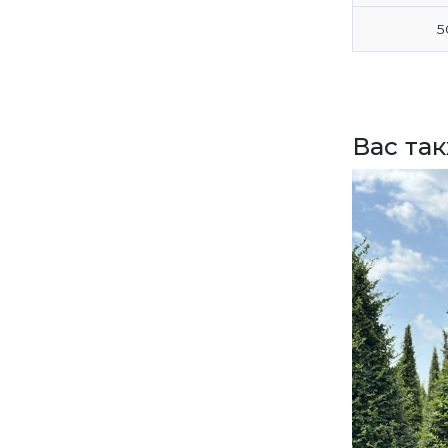
5
ВЕРНУТСЯ НА ГЛАВНЫЙ САЙТ
Вас та