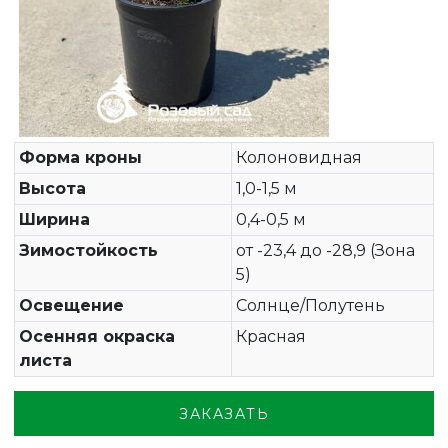
Форма кроны
Колоновидная
Высота
1,0-1,5 м
Ширина
0,4-0,5 м
Зимостойкость
от -23,4 до -28,9 (Зона
5)
Освещение
Солнце/Полутень
Осенняя окраска
Красная
листа
ЗАКАЗАТЬ