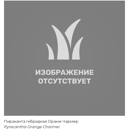
ВЕРНУТСЯ НА ГЛАВНЫЙ САЙТ
Пираканта гибридная Оранж Чармер
Pyracantha Orange Charmer