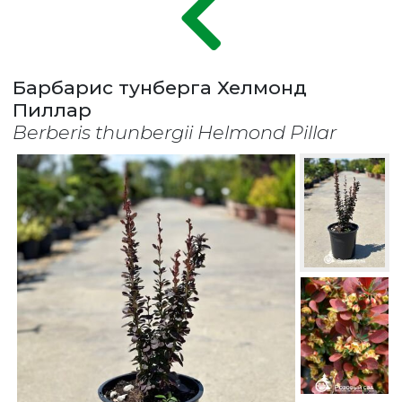
Барбарис тунберга Хелмонд
Пиллар
Berberis thunbergii Helmond Pillar