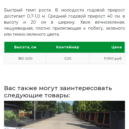
Быстрый темп роста. В молодости годовой прирост
достигает 0,7-1,0 м. Средний годовой прирост 40 см. в
высоту и 20 см в ширину. Хвоя вечнозеленая,
чешуевидная, плотно прилегающая к побегу, зеленого
или темно-зеленого цвета.
Высота, см
Контейнер
Цена
180-200
С20
11 990 руб
ГЛАВНАЯ
Вас также могут заинтересовать
ПРАЙС
следующие товары:
СДЕЛАТЬ ЗАКАЗ
ЗАДАТЬ ВОПРОС