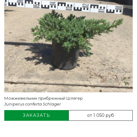
ВЕРНУТСЯ НА ГЛАВНЫЙ САЙТ
Можжевельник прибрежный Шлягер
Juniperus conferta Schlager
от 1 050 руб
ЗАКАЗАТЬ