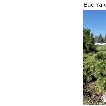
Вас та