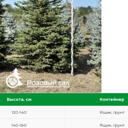
Высота, см
Контейнер
120-140
Ящик, грунт
140-160
Ящик, грунт