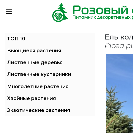
Ель ко
ТОП 10
Picea p
Вьющиеся растения
Лиственные деревья
Лиственные кустарники
Многолетние растения
Хвойные растения
Экзотические растения