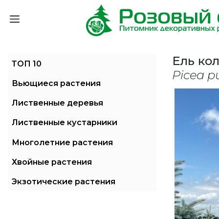
Ель ко
ТОП 10
Picea p
Вьющиеся растения
Лиственные деревья
Лиственные кустарники
Многолетние растения
Хвойные растения
Экзотические растения