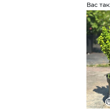
Вас та