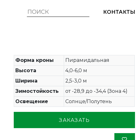
КОНТАКТЫ
Форма кроны
Пирамидальная
Высота
4,0-6,0 м
Ширина
2,5-3,0 м
Зимостойкость
от -28,9 до -34,4 (Зона 4)
Освещение
Солнце/Полутень
ЗАКАЗАТЬ