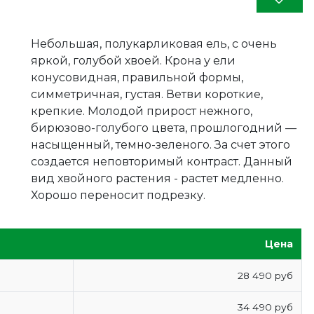
Небольшая, полукарликовая ель, с очень
яркой, голубой хвоей. Крона у ели
конусовидная, правильной формы,
симметричная, густая. Ветви короткие,
крепкие. Молодой прирост нежного,
бирюзово-голубого цвета, прошлогодний —
насыщенный, темно-зеленого. За счет этого
создается неповторимый контраст. Данный
вид хвойного растения - растет медленно.
Хорошо переносит подрезку.
Цена
28 490 руб
34 490 руб