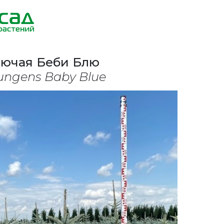
лючая Беби Блю
ungens Baby Blue