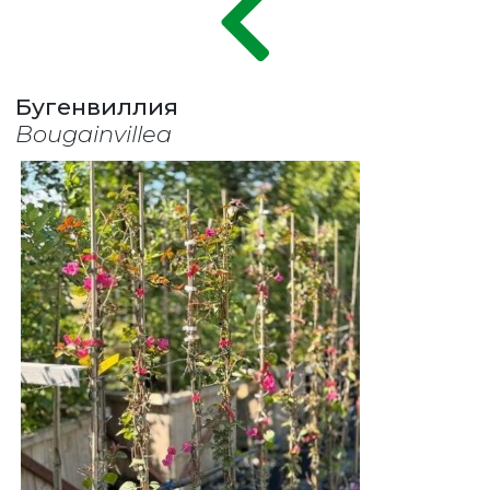
Бугенвиллия
Bougainvillea