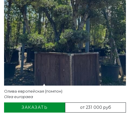
Олива европейская (помпон)
Olea europaea
от 231 000 руб
ЗАКАЗАТЬ