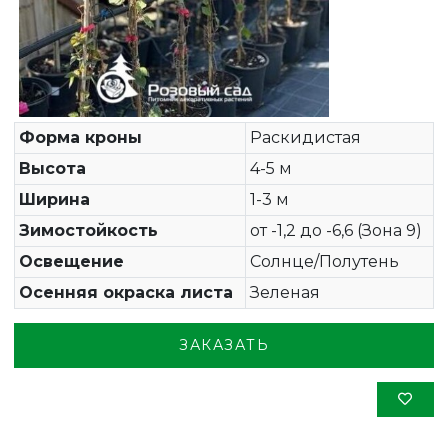
Форма кроны
Раскидистая
Высота
4-5 м
Ширина
1-3 м
Зимостойкость
от -1,2 до -6,6 (Зона 9)
Освещение
Солнце/Полутень
Осенняя окраска листа
Зеленая
ЗАКАЗАТЬ