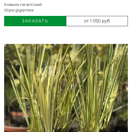
Ковыль гигантский
Stipa gigantea
от 1 050 руб
ЗАКАЗАТЬ