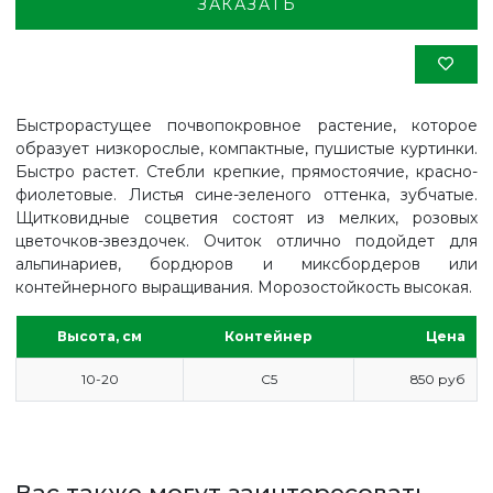
ЗАКАЗАТЬ
Быстрорастущее почвопокровное растение, которое
образует низкорослые, компактные, пушистые куртинки.
Быстро растет. Стебли крепкие, прямостоячие, красно-
фиолетовые. Листья сине-зеленого оттенка, зубчатые.
Щитковидные соцветия состоят из мелких, розовых
цветочков-звездочек. Очиток отлично подойдет для
альпинариев, бордюров и миксбордеров или
контейнерного выращивания. Морозостойкость высокая.
Высота, см
Контейнер
Цена
10-20
С5
850 руб
ГЛАВНАЯ
ПРАЙС
СДЕЛАТЬ ЗАКАЗ
Вас также могут заинтересовать