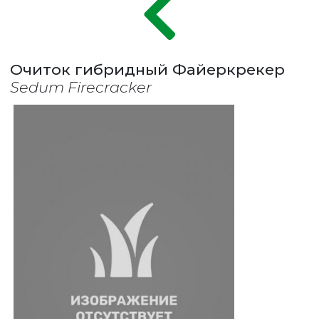
Очиток гибридный Файеркрекер
Sedum Firecracker