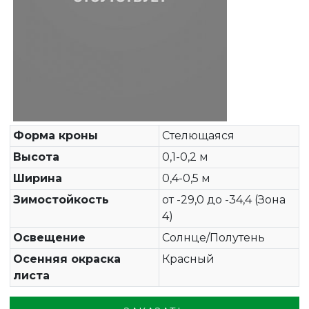
Форма кроны
Стелющаяся
Высота
0,1-0,2 м
Ширина
0,4-0,5 м
Зимостойкость
от -29,0 до -34,4 (Зона
4)
Освещение
Солнце/Полутень
Осенняя окраска
Красный
листа