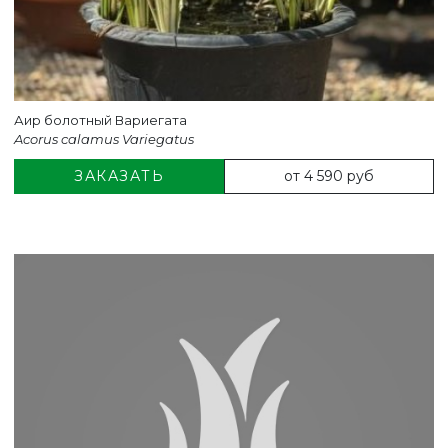
Аир болотный Вариегата
Acorus calamus Variegatus
от 4 590 руб
ЗАКАЗАТЬ